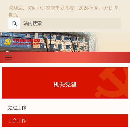
欢迎您，访问中共安庆市委党校！
2026年08月07日 星
期五
机关党建
党建工作
工会工作