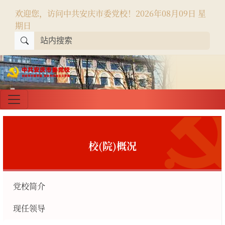
欢迎您，访问中共安庆市委党校！
2026年08月09日 星
期日
校(院)概况
党校简介
现任领导