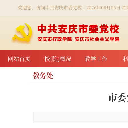
欢迎您，访问中共安庆市委党校！
2026年08月06日 
网站首页
校(院)概况
教学工作
教务处
市委