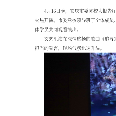
4月16日晚，安庆市委党校大报
火热开演。市委党校领导班子全体成员
体学员共同观看演出。
文艺汇演在深情悠扬的歌曲《追寻
担当的誓言，现场气氛迅速升温。