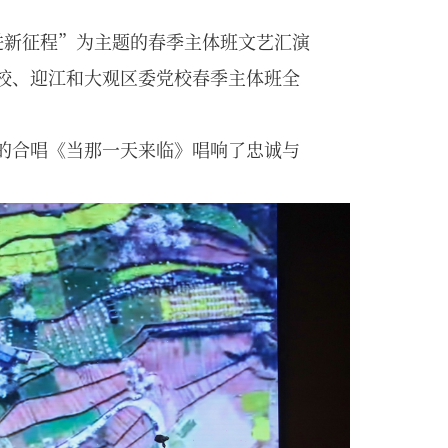
进新征程”为主题的春季主体班文艺汇演
校、迎江和大观区委党校春季主体班全
的合唱《当那一天来临》唱响了忠诚与