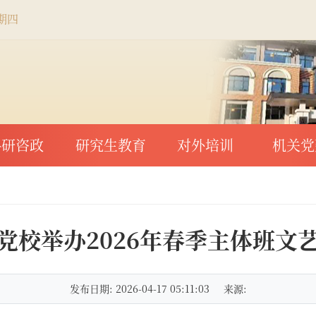
星期四
科研咨政
研究生教育
对外培训
机关党
党校举办2026年春季主体班文
发布日期: 2026-04-17 05:11:03
来源: