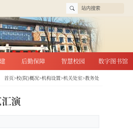
建
后勤保障
智慧校园
数字图书馆
首页
>
校(院)概况
>
机构设置
>
机关处室
>
教务处
艺汇演