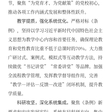
节，聚焦“为党育才、为党献策”的党校初心，
推动各项工作内涵式发展和整体性跃升。
严格对标《条
教学提质，强化系统优化。
例》，坚持以学习习近平新时代中国特色社会主
义思想为教学中心内容和首要任务，确保理论教
育和党性教育比重不低于总课时的70%。大力推
广研讨式、案例式、模拟式等互动教学方法，持
续做优“书记讲堂”“常委讲堂”等品牌。加强
全流程教学管理，发挥教学督导组作用，完善
“教学—评估—反馈—改进”闭环机制，提升教
学质量。
聚焦《条例》新
科研攻坚，深化系统集成。
要求和安庆发展实际，系统布局科研方向，集中